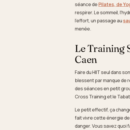
séance de
Pilates, de Yo
respirer. Le sommeil, l'hy
l'effort, un passage au
sa
menée.
Le Training 
Caen
Faire du HIIT seul dans so
blessent par manque de r
des séances en petit group
Cross Training et le Tabat
Le petit effectif, ça chang
fait vivre cette énergie d
danger. Vous savez quoi fa