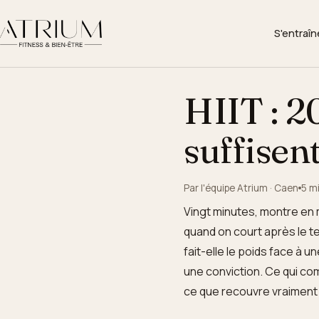
S'entraîn
▾
HIIT : 2
suffisen
Par l'équipe Atrium · Caen
5 m
Vingt minutes, montre en ma
quand on court après le t
fait-elle le poids face à 
une conviction. Ce qui co
ce que recouvre vraiment l