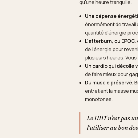
qu'une heure tranquille.
Une dépense énergéti
énormément de travail d
quantité d'énergie pro
L'afterburn, ou EPOC.
de l'énergie pour reven
plusieurs heures. Vous 
Un cardio qui décolle v
de faire mieux pour gag
Du muscle préservé.
Bi
entretient la masse musc
monotones.
Le HIIT n'est pas u
l'utiliser au bon do