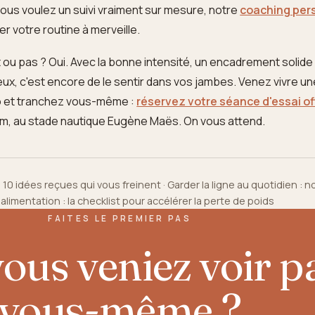
i vous voulez un suivi vraiment sur mesure, notre
coaching per
r votre routine à merveille.
it ou pas ? Oui. Avec la bonne intensité, un encadrement solide
eux, c'est encore de le sentir dans vos jambes. Venez vivre u
io et tranchez vous-même :
réservez votre séance d'essai of
ium, au stade nautique Eugène Maës. On vous attend.
: 10 idées reçues qui vous freinent
·
Garder la ligne au quotidien : 
 alimentation : la checklist pour accélérer la perte de poids
FAITES LE PREMIER PAS
vous veniez voir p
vous-même ?