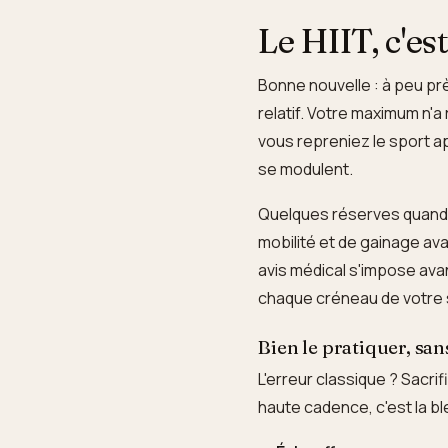
Le HIIT, c'es
Bonne nouvelle : à peu prè
relatif. Votre maximum n'a 
vous repreniez le sport a
se modulent.
Quelques réserves quand 
mobilité et de gainage ava
avis médical s'impose avant
chaque créneau de votre se
Bien le pratiquer, san
L'erreur classique ? Sacri
haute cadence, c'est la bl