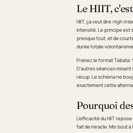
Le HIIT, c'est
HIIT, ça veut dire
High Inte
intensité. Le principe es
presque tout, et de court
durée totale volontaireme
Prenez le format Tabata. 
D'autres séances misent s
récup. Le schéma ne bouge
exactement cette alternanc
Pourquoi des
L'efficacité du HIIT repos
fait de miracle. Mis bout 