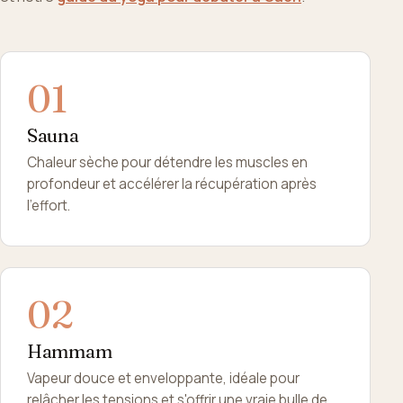
Sauna
Chaleur sèche pour détendre les muscles en
profondeur et accélérer la récupération après
l'effort.
Hammam
Vapeur douce et enveloppante, idéale pour
relâcher les tensions et s'offrir une vraie bulle de