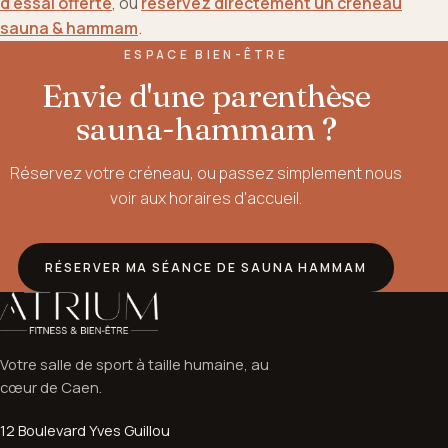
d'essai offerte
, ou
réservez directement un créneau
sauna & hammam
.
ESPACE BIEN-ÊTRE
Envie d'une parenthèse
sauna-hammam ?
Réservez votre créneau, ou passez simplement nous
voir aux horaires d'accueil.
RÉSERVER MA SÉANCE DE SAUNA HAMMAM
Votre salle de sport à taille humaine, au
cœur de Caen.
12 Boulevard Yves Guillou