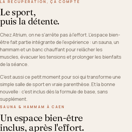
LA RÉCUPÉRATION, ÇA COMPTE
Le sport,
puis la détente.
Chez Atrium, on ne s'arrête pas à l'effort. L'espace bien-
être fait partie intégrante de l'expérience : un sauna, un
hammam et un banc chauffant pour relâcher les
muscles, évacuer les tensions et prolonger les bienfaits
de la séance.
C'est aussi ce petit moment pour soi qui transforme une
simple salle de sport en vraie parenthèse. Et la bonne
nouvelle : c'est inclus dès la formule de base, sans
supplément.
SAUNA & HAMMAM À CAEN
Un espace bien-être
inclus, après l'effort.