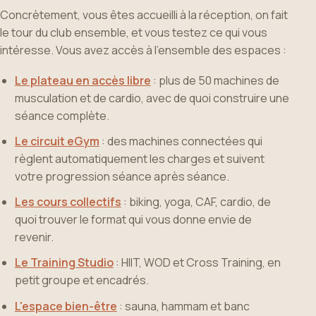
Concrètement, vous êtes accueilli à la réception, on fait
le tour du club ensemble, et vous testez ce qui vous
intéresse. Vous avez accès à l'ensemble des espaces :
Le plateau en accès libre
: plus de 50 machines de
musculation et de cardio, avec de quoi construire une
séance complète.
Le circuit eGym
: des machines connectées qui
règlent automatiquement les charges et suivent
votre progression séance après séance.
Les cours collectifs
: biking, yoga, CAF, cardio, de
quoi trouver le format qui vous donne envie de
revenir.
Le Training Studio
: HIIT, WOD et Cross Training, en
petit groupe et encadrés.
L'espace bien-être
: sauna, hammam et banc