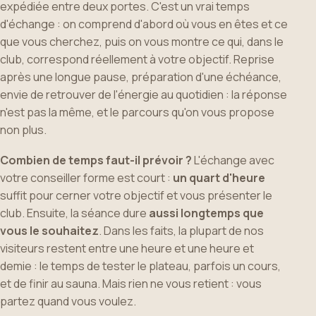
expédiée entre deux portes. C'est un vrai temps
d'échange : on comprend d'abord où vous en êtes et ce
que vous cherchez, puis on vous montre ce qui, dans le
club, correspond réellement à votre objectif. Reprise
après une longue pause, préparation d'une échéance,
envie de retrouver de l'énergie au quotidien : la réponse
n'est pas la même, et le parcours qu'on vous propose
non plus.
Combien de temps faut-il prévoir ?
L'échange avec
votre conseiller forme est court :
un quart d'heure
suffit pour cerner votre objectif et vous présenter le
club. Ensuite, la séance dure
aussi longtemps que
vous le souhaitez
. Dans les faits, la plupart de nos
visiteurs restent entre une heure et une heure et
demie : le temps de tester le plateau, parfois un cours,
et de finir au sauna. Mais rien ne vous retient : vous
partez quand vous voulez.