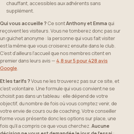
chauffant, accessibles aux adhérents sans
supplément.
Qui vous accueille ?
Ce sont
Anthony et Emma
qui
reçoivent les visiteurs. Vous ne tomberez donc pas sur
un guichet anonyme : la personne qui vous fait visiter
est la même que vous croiserez ensuite dans le club.
C'est d'ailleurs l'accueil que nos membres citent en
premier dans leurs avis —
4,8 sur 5 pour 428 avis
Google
.
Et les tarifs ?
Vous ne les trouverez pas sur ce site, et
c'est volontaire. Une formule qui vous convient ne se
choisit pas dans un tableau : elle dépend de votre
objectif, du nombre de fois où vous comptez venir, de
votre envie de cours ou de coaching. Votre conseiller
forme vous présente donc les options sur place, une
fois qu'il a compris ce que vous cherchez.
Aucune
décision ne vous est demandée le jour de l'essai
: