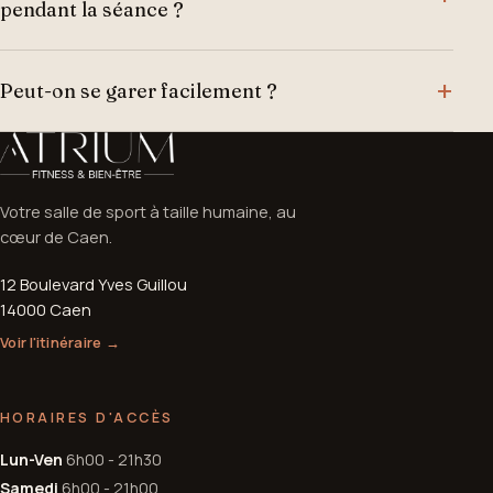
pendant la séance ?
Peut-on se garer facilement ?
Votre salle de sport à taille humaine, au
cœur de Caen.
12 Boulevard Yves Guillou
14000 Caen
Voir l'itinéraire →
HORAIRES D'ACCÈS
Lun-Ven
6h00 - 21h30
Samedi
6h00 - 21h00