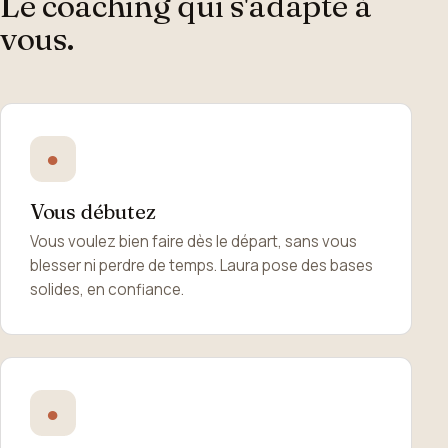
Le coaching qui s'adapte à
vous.
●
Vous débutez
Vous voulez bien faire dès le départ, sans vous
blesser ni perdre de temps. Laura pose des bases
solides, en confiance.
●