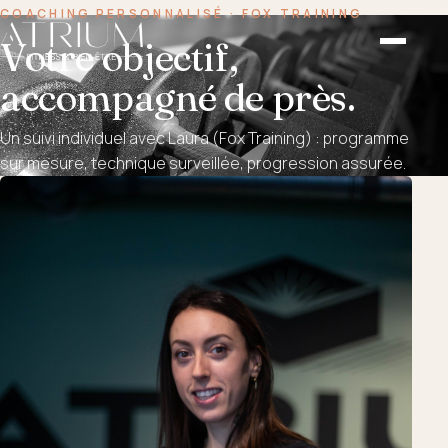
COACHING PERSONNALISÉ · FOX TRAINING
Votre objectif,
accompagné de près.
Un suivi individuel avec Laura (Fox Training) : programme
sur mesure, technique surveillée, progression assurée.