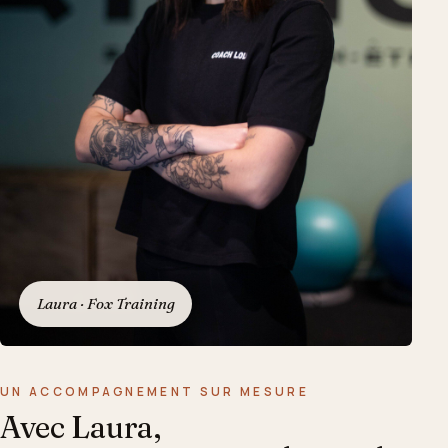
Laura · Fox Training
UN ACCOMPAGNEMENT SUR MESURE
Avec Laura,