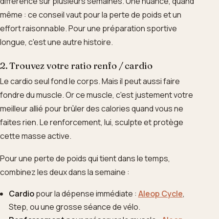
différence sur plusieurs semaines. Une nuance, quand
même : ce conseil vaut pour la perte de poids et un
effort raisonnable. Pour une préparation sportive
longue, c'est une autre histoire.
2. Trouvez votre ratio renfo / cardio
Le cardio seul fond le corps. Mais il peut aussi faire
fondre du muscle. Or ce muscle, c'est justement votre
meilleur allié pour brûler des calories quand vous ne
faites rien. Le renforcement, lui, sculpte et protège
cette masse active.
Pour une perte de poids qui tient dans le temps,
combinez les deux dans la semaine :
Cardio
pour la dépense immédiate :
Aleop Cycle
,
Step, ou une grosse séance de vélo.