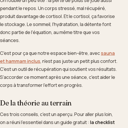
On l'oublie un peu vite : la perte de poids se joue aussi
pendant le repos. Un corps stressé, mal récupéré,
produit davantage de cortisol. Et le cortisol, ça favorise
le stockage. Le sommeil, l'hydratation, la détente font
donc partie de l'équation, au même titre que vos
séances.
C'est pour ça que notre espace bien-être, avec
sauna
et hammam inclus
, n'est pas juste un petit plus confort.
C'est un outil de récupération qui soutient vos résultats.
S'accorder ce moment après une séance, c'est aider le
corps à transformer l'effort en progrès.
De la théorie au terrain
Ces trois conseils, c'est un aperçu. Pour aller plus loin,
on a réuni l'essentiel dans un guide gratuit :
la checklist