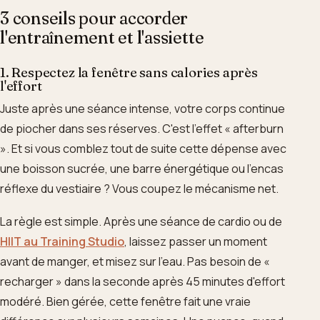
3 conseils pour accorder
l'entraînement et l'assiette
1. Respectez la fenêtre sans calories après
l'effort
Juste après une séance intense, votre corps continue
de piocher dans ses réserves. C'est l'effet « afterburn
». Et si vous comblez tout de suite cette dépense avec
une boisson sucrée, une barre énergétique ou l'encas
réflexe du vestiaire ? Vous coupez le mécanisme net.
La règle est simple. Après une séance de cardio ou de
HIIT au Training Studio
, laissez passer un moment
avant de manger, et misez sur l'eau. Pas besoin de «
recharger » dans la seconde après 45 minutes d'effort
modéré. Bien gérée, cette fenêtre fait une vraie