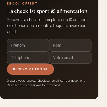
EBOOK OFFERT
La checklist sport & alimentation
Recevez la checklist complète des 10 conseils
(+ le bonus des aliments à toujours avoir) par
email.
RECEVOIR L'EBOOK
Gratuit. Vous recevez l'ebook par email, sans engagement.
Désinscription possible à tout moment.