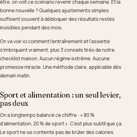
être, on voit ce scénario revenir chaque semaine. Et la
bonne nouvelle ? Quelques ajustements simples
suffisent souvent à débloquer des résultats restés
invisibles pendant des mois.
On va voir ici comment l'entraînement et l'assiette
s'imbriquent vraiment, plus 3 conseils tirés de notre
checklist maison. Aucun régime extrême. Aucune
promesse miracle. Une méthode claire, applicable dès
demain matin.
Sport et alimentation : un seul levier,
pas deux
On a longtemps balancé ce chiffre : « 80 %
d'alimentation, 20 % de sport ». C'est plus subtil que ça.
Le sport ne se contente pas de brûler des calories