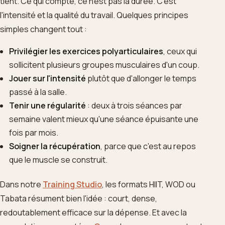
tient. Ce qui compte, ce n'est pas la durée. C'est
l'intensité et la qualité du travail. Quelques principes
simples changent tout :
Privilégier les exercices polyarticulaires
, ceux qui
sollicitent plusieurs groupes musculaires d'un coup.
Jouer sur l'intensité
plutôt que d'allonger le temps
passé à la salle.
Tenir une régularité
: deux à trois séances par
semaine valent mieux qu'une séance épuisante une
fois par mois.
Soigner la récupération
, parce que c'est au repos
que le muscle se construit.
Dans notre
Training Studio
, les formats HIIT, WOD ou
Tabata résument bien l'idée : court, dense,
redoutablement efficace sur la dépense. Et avec la