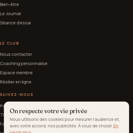
Bien-être
Le Journal
Séance d'essai
LE CLUB
Nous contacter
Coaching personnalisé
Espace membre
Résilier en ligne
SUIVEZ-NOUS
Instagram
On respecte votre vie privée
TikTok
Nous utilisons des cookies pour mesurer l’audience et,
Facebook
avec votre accord, nos publicités. À vous de choisir.
En
savoir plus
.