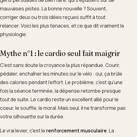
mauvaises pistes. La bonne nouvelle ? Souvent,
corriger deux ou trois idées reçues suffit à tout
relancer. Voici les plus tenaces, et ce que dit vraiment la
physiologie.
Mythe n°1 : le cardio seul fait maigrir
C'est sans doute la croyance la plus répandue. Courir,
pédaler, enchaîner les minutes sur le vélo : oui, ça brûle
des calories pendant l'effort. Le problème, c'est qu'une
fois la séance terminée, la dépense retombe presque
tout de suite. Le cardio reste un excellent allié pour le
coeur, le souffle, le moral. Mais seul, il ne transforme pas
votre silhouette sur la durée.
Le vrai levier, c'est le
renforcement musculaire
. La