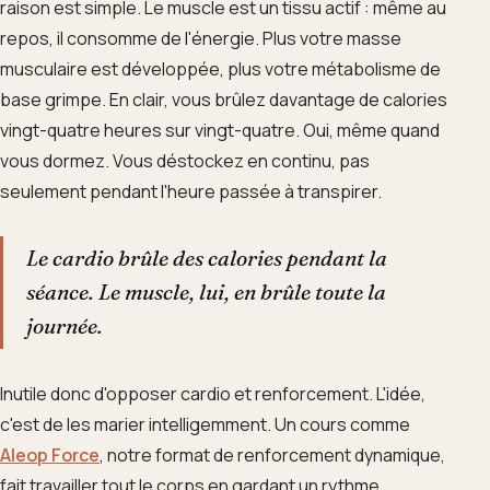
raison est simple. Le muscle est un tissu actif : même au
repos, il consomme de l'énergie. Plus votre masse
musculaire est développée, plus votre métabolisme de
base grimpe. En clair, vous brûlez davantage de calories
vingt-quatre heures sur vingt-quatre. Oui, même quand
vous dormez. Vous déstockez en continu, pas
seulement pendant l'heure passée à transpirer.
Le cardio brûle des calories pendant la
séance. Le muscle, lui, en brûle toute la
journée.
Inutile donc d'opposer cardio et renforcement. L'idée,
c'est de les marier intelligemment. Un cours comme
Aleop Force
, notre format de renforcement dynamique,
fait travailler tout le corps en gardant un rythme