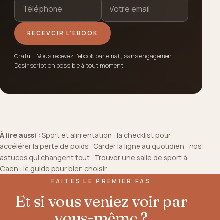
RECEVOIR L'EBOOK
Gratuit. Vous recevez l'ebook par email, sans engagement.
Désinscription possible à tout moment.
À lire aussi :
Sport et alimentation : la checklist pour
accélérer la perte de poids
·
Garder la ligne au quotidien : nos
astuces qui changent tout
·
Trouver une salle de sport à
Caen : le guide pour bien choisir
FAITES LE PREMIER PAS
Et si vous veniez voir par
vous-même ?