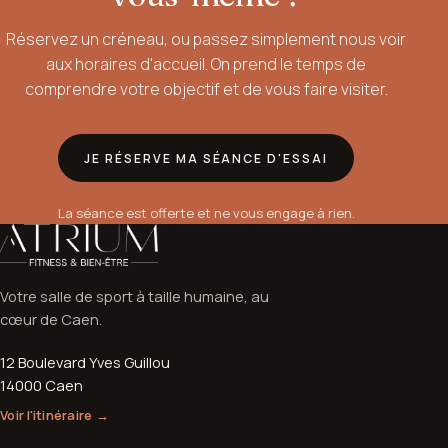
Réservez un créneau, ou passez simplement nous voir
aux horaires d'accueil. On prend le temps de
comprendre votre objectif et de vous faire visiter.
JE RÉSERVE MA SÉANCE D'ESSAI
La séance est offerte et ne vous engage à rien.
Votre salle de sport à taille humaine, au
cœur de Caen.
12 Boulevard Yves Guillou
14000 Caen
Voir l'itinéraire →