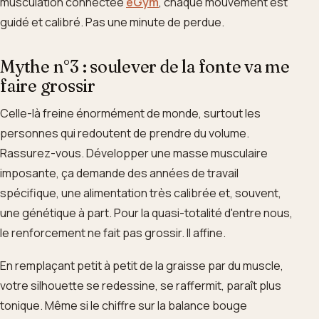
musculation connectée
eGym
, chaque mouvement est
guidé et calibré. Pas une minute de perdue.
Mythe n°3 : soulever de la fonte va me
faire grossir
Celle-là freine énormément de monde, surtout les
personnes qui redoutent de prendre du volume.
Rassurez-vous. Développer une masse musculaire
imposante, ça demande des années de travail
spécifique, une alimentation très calibrée et, souvent,
une génétique à part. Pour la quasi-totalité d'entre nous,
le renforcement ne fait pas grossir. Il affine.
En remplaçant petit à petit de la graisse par du muscle,
votre silhouette se redessine, se raffermit, paraît plus
tonique. Même si le chiffre sur la balance bouge