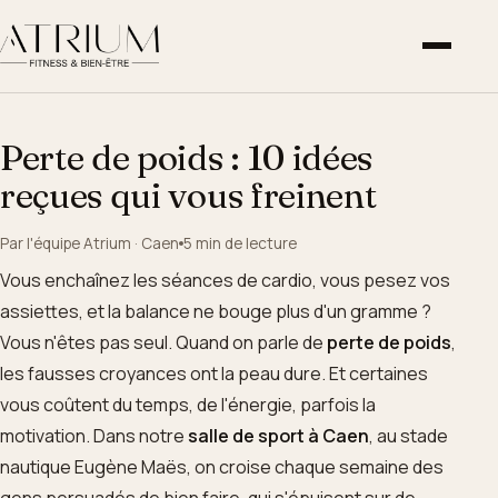
Perte de poids : 10 idées
reçues qui vous freinent
Par l'équipe Atrium · Caen
5 min de lecture
Vous enchaînez les séances de cardio, vous pesez vos
assiettes, et la balance ne bouge plus d'un gramme ?
Vous n'êtes pas seul. Quand on parle de
perte de poids
,
les fausses croyances ont la peau dure. Et certaines
vous coûtent du temps, de l'énergie, parfois la
motivation. Dans notre
salle de sport à Caen
, au stade
nautique Eugène Maës, on croise chaque semaine des
gens persuadés de bien faire, qui s'épuisent sur de