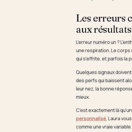
Les erreurs c
aux résultats
L'erreur numéro un ? L'en
une respiration. Le corps s
qui s'effrite, et parfois la
Quelques signaux doivent v
des perfs qui baissent alo
leur nez, la bonne réponse
mieux.
C'est exactement là qu'
personnalisé
, Laura vous
comme une vraie variable