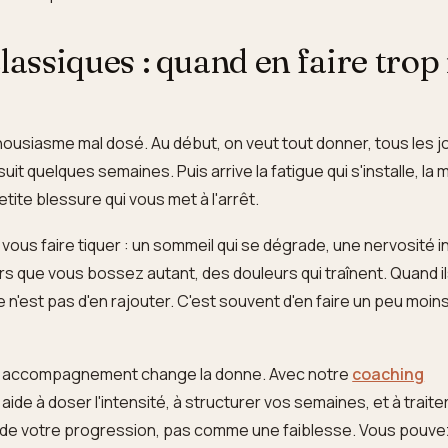
lassiques : quand en faire trop
thousiasme mal dosé. Au début, on veut tout donner, tous les j
uit quelques semaines. Puis arrive la fatigue qui s'installe, la 
 petite blessure qui vous met à l'arrêt.
ous faire tiquer : un sommeil qui se dégrade, une nervosité in
rs que vous bossez autant, des douleurs qui traînent. Quand i
 n'est pas d'en rajouter. C'est souvent d'en faire un peu moin
un accompagnement change la donne. Avec notre
coaching
 aide à doser l'intensité, à structurer vos semaines, et à traite
 de votre progression, pas comme une faiblesse. Vous pouve