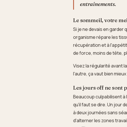
entraînements.
Le sommeil, votre meil
Si je ne devais en garder 
organisme répare les tiss
récupération et à l'appétit
de force, moins de tête, p
Visez la régularité avant 
l'autre, ça vaut bien mie
Les jours off ne sont
Beaucoup culpabilisent à 
qu'il faut se dire. Un jour
à deux journées sans séa
d'alterner les zones travai