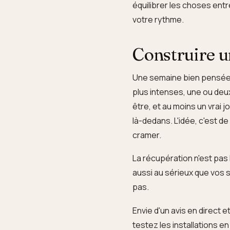
équilibrer les choses ent
votre rythme.
Construire u
Une semaine bien pensée 
plus intenses, une ou deu
être, et au moins un vrai j
là-dedans. L'idée, c'est 
cramer.
La récupération n'est pas 
aussi au sérieux que vos sé
pas.
Envie d'un avis en direct 
testez les installations e