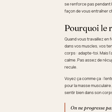
se renforce pas pendant l'
façon de vous entraîner cha
Pourquoi le r
Quand vous travaillez en f
dans vos muscles, vos tend
corps : adapte-toi. Mais l'
calme. Pas assez de récupé
recule.
Voyez ça comme ça : l'entr
pour la masse musculaire.
sentir bien dans son corp
On ne progresse pas