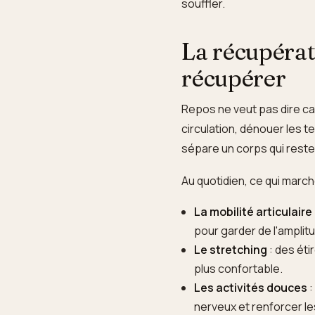
souffler.
La récupérat
récupérer
Repos ne veut pas dire ca
circulation, dénouer les t
sépare un corps qui reste 
Au quotidien, ce qui march
La mobilité articulaire
pour garder de l'amplit
Le stretching
: des éti
plus confortable.
Les activités douces
:
nerveux et renforcer 